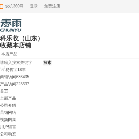
农机360网
登录
免费注册
科乐收（山东）
收藏本店铺
本店产品
易售宝
18
年
商铺访问
636435
产品访问
223537
首页
全部产品
公司介绍
营销网络
视频图集
用户留言
公司动态