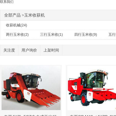
联系我们
全部产品
>
玉米收获机
收获机械(24)
两行玉米收(2)
三行玉米收(1)
四行玉米收(9)
五行
关注度
用户询价
上架时间